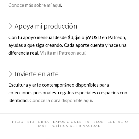
Conoce más sobre mí aquí
.
Apoya mi producción
Con tu apoyo mensual desde $3, $6 o $9 USD en Patreon,
ayudas a que siga creando. Cada aporte cuenta y hace una
diferencia real.
Visita mi Patreon aquí
.
Invierte en arte
Escultura y arte contemporáneo disponibles para
colecciones personales, regalos especiales o espacios con
identidad.
Conoce la obra disponible aquí
.
INICIO
BIO
OBRA
EXPOSICIONES
IA
BLOG
CONTACTO
MÁS
POLÍTICA DE PRIVACIDAD