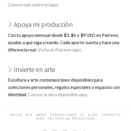
Conoce más sobre mí aquí
.
Apoya mi producción
Con tu apoyo mensual desde $3, $6 o $9 USD en Patreon,
ayudas a que siga creando. Cada aporte cuenta y hace una
diferencia real.
Visita mi Patreon aquí
.
Invierte en arte
Escultura y arte contemporáneo disponibles para
colecciones personales, regalos especiales o espacios con
identidad.
Conoce la obra disponible aquí
.
INICIO
BIO
OBRA
EXPOSICIONES
IA
BLOG
CONTACTO
MÁS
POLÍTICA DE PRIVACIDAD