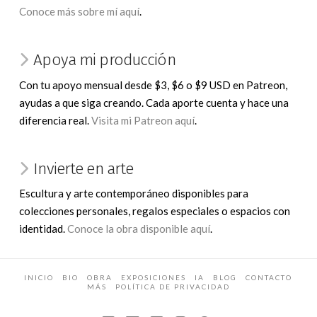
Conoce más sobre mí aquí
.
Apoya mi producción
Con tu apoyo mensual desde $3, $6 o $9 USD en Patreon,
ayudas a que siga creando. Cada aporte cuenta y hace una
diferencia real.
Visita mi Patreon aquí
.
Invierte en arte
Escultura y arte contemporáneo disponibles para
colecciones personales, regalos especiales o espacios con
identidad.
Conoce la obra disponible aquí
.
INICIO
BIO
OBRA
EXPOSICIONES
IA
BLOG
CONTACTO
MÁS
POLÍTICA DE PRIVACIDAD