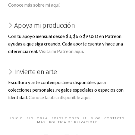
Conoce más sobre mí aquí
.
Apoya mi producción
Con tu apoyo mensual desde $3, $6 o $9 USD en Patreon,
ayudas a que siga creando. Cada aporte cuenta y hace una
diferencia real.
Visita mi Patreon aquí
.
Invierte en arte
Escultura y arte contemporáneo disponibles para
colecciones personales, regalos especiales o espacios con
identidad.
Conoce la obra disponible aquí
.
INICIO
BIO
OBRA
EXPOSICIONES
IA
BLOG
CONTACTO
MÁS
POLÍTICA DE PRIVACIDAD