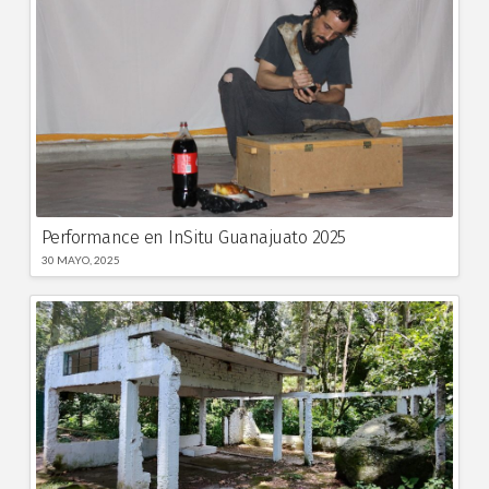
Performance en InSitu Guanajuato 2025
30 MAYO, 2025