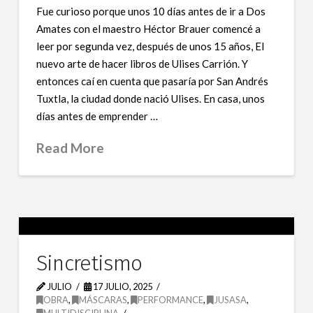
Fue curioso porque unos 10 días antes de ir a Dos
Amates con el maestro Héctor Brauer comencé a
leer por segunda vez, después de unos 15 años, El
nuevo arte de hacer libros de Ulises Carrión. Y
entonces caí en cuenta que pasaría por San Andrés
Tuxtla, la ciudad donde nació Ulises. En casa, unos
días antes de emprender …
Read More
Sincretismo
JULIO
17 JULIO, 2025
OBRA
,
MÁSCARAS
,
PERFORMANCE
,
JUSASA
,
MULTIDISCIPLINA