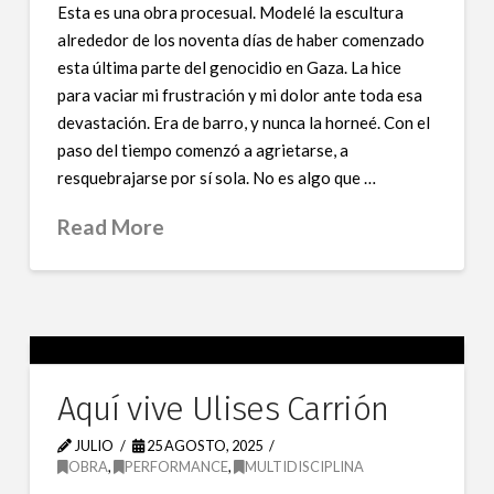
Esta es una obra procesual. Modelé la escultura
alrededor de los noventa días de haber comenzado
esta última parte del genocidio en Gaza. La hice
para vaciar mi frustración y mi dolor ante toda esa
devastación. Era de barro, y nunca la horneé. Con el
paso del tiempo comenzó a agrietarse, a
resquebrajarse por sí sola. No es algo que …
Read More
Aquí vive Ulises Carrión
JULIO
25 AGOSTO, 2025
OBRA
,
PERFORMANCE
,
MULTIDISCIPLINA