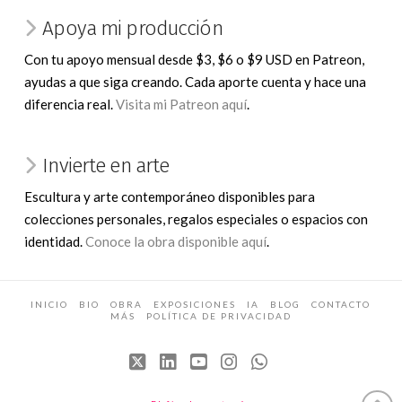
Apoya mi producción
Con tu apoyo mensual desde $3, $6 o $9 USD en Patreon,
ayudas a que siga creando. Cada aporte cuenta y hace una
diferencia real.
Visita mi Patreon aquí
.
Invierte en arte
Escultura y arte contemporáneo disponibles para
colecciones personales, regalos especiales o espacios con
identidad.
Conoce la obra disponible aquí
.
INICIO
BIO
OBRA
EXPOSICIONES
IA
BLOG
CONTACTO
MÁS
POLÍTICA DE PRIVACIDAD
X
LinkedIn
YouTube
Instagram
Whatsapp