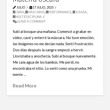
JULIO
17 JULIO, 2025
OBRA
,
MÁSCARAS
,
PERFORMANCE
,
JUSASA
,
MULTIDISCIPLINA
LEAVE A COMMENT
Subí al bosque una mañana. Comencé a grabar en
vídeo, cavé y enterré la máscara. No tuve emoción,
las imágenes no me decían nada. Sentí frustración.
Dos días después la sangre empezó a hervir.
Lloviznaba y anochecía. Subí al bosque nuevamente.
Me caía agua de los bambús. Me perdí, no
encontraba el sitio. Lo sentí como una prueba. Mi
mente …
Read More