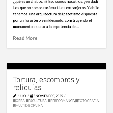
¿qué es un chabochi? Eso somos nosotros, ¿verdad?
Los que no somos rarámuri. Los extranjeros. Y ahí lo
tenemos: una arquitectura del patetismo dispuesta
por un forastero semidesnudo, construyendo el
monumento exacto a la impotencia de …
Read More
Tortura, escombros y
reliquias
JULIO
5 NOVIEMBRE, 2025
OBRA
,
ESCULTURA
,
PERFORMANCE
,
FOTOGRAFIA
,
MULTIDISCIPLINA