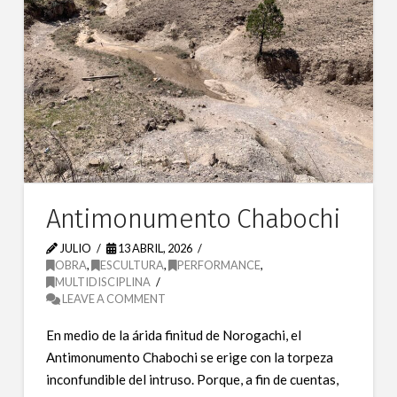
Antimonumento Chabochi
JULIO
13 ABRIL, 2026
OBRA
,
ESCULTURA
,
PERFORMANCE
,
MULTIDISCIPLINA
LEAVE A COMMENT
En medio de la árida finitud de Norogachi, el
Antimonumento Chabochi se erige con la torpeza
inconfundible del intruso. Porque, a fin de cuentas,