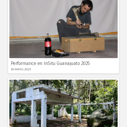
Performance en InSitu Guanajuato 2025
30 MAYO, 2025