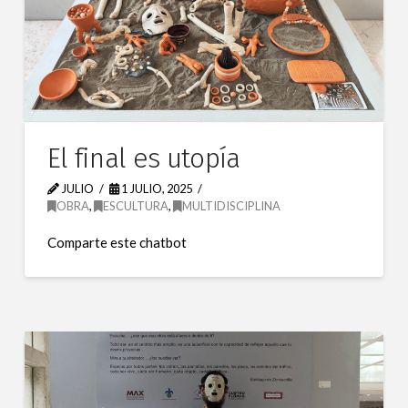
El final es utopía
JULIO
1 JULIO, 2025
OBRA
,
ESCULTURA
,
MULTIDISCIPLINA
Comparte este chatbot